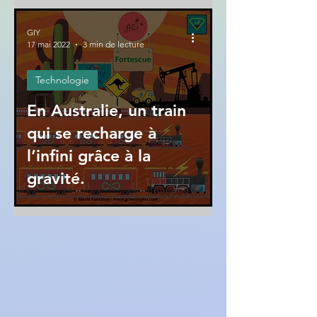
GIY
17 mai 2022
3 min de lecture
Technologie
En Australie, un train
qui se recharge à
l’infini grâce à la
gravité.