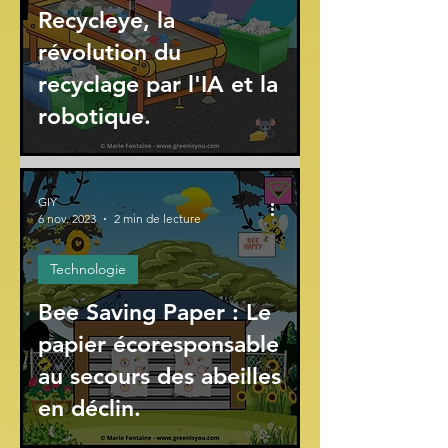
Recycleye, la
révolution du
recyclage par l'IA et la
robotique.
GIY
6 nov. 2023
2 min de lecture
Technologie
Bee Saving Paper : Le
papier écoresponsable
au secours des abeilles
en déclin.