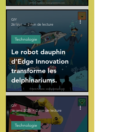
GIY
26 févr.
2 min de lecture
Technologie
Le robot dauphin
d'Edge Innovation
transforme les
delphinariums.
GIY
16 janv. 2025
2 min de lecture
Technologie