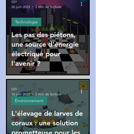
GIY
26 juin 2023
2 min de lecture
Technologie
Les pas des piétons,
une source d'énergie
électrique pour
l'avenir ?
GIY
16 juin 2023
2 min de lecture
Environnement
L'élevage de larves de
coraux : une solution
prometteuse pour les