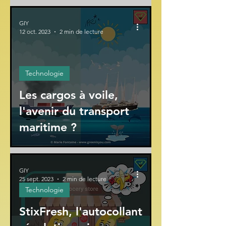
GIY
12 oct. 2023
2 min de lecture
Technologie
Les cargos à voile,
l'avenir du transport
maritime ?
GIY
25 sept. 2023
2 min de lecture
Technologie
StixFresh, l'autocollant