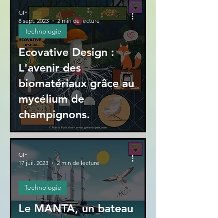
GIY
8 sept. 2023
2 min de lecture
Technologie
Ecovative Design :
L'avenir des
biomatériaux grâce au
mycélium de
champignons.
GIY
17 juil. 2023
2 min de lecture
Technologie
Le MANTA, un bateau