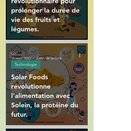
révolutionnaire pour
prolonger la durée de
vie des fruits et
légumes.
GIY
15 sept. 2023
2 min de lecture
Technologie
Solar Foods
révolutionne
l'alimentation avec
Solein, la protéine du
futur.