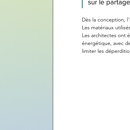
sur le partage
Dès la conception, 
Les matériaux utilisé
Les architectes ont é
énergétique, avec des
limiter les déperditi