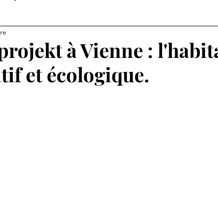
ure
ojekt à Vienne : l'habit
tif et écologique.