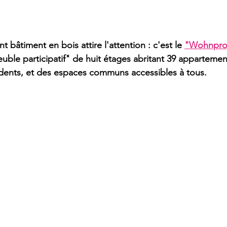
 bâtiment en bois attire l'attention : c'est le 
"Wohnproj
uble participatif" de huit étages abritant 39 appartemen
idents, et des espaces communs accessibles à tous.