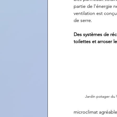
partie de l'énergie 
ventilation est conç
de serre.
Des systèmes de récu
toilettes et arroser l
Jardin potager du 
microclimat agréable