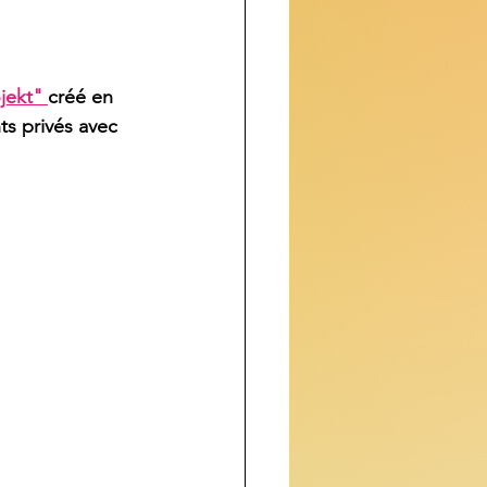
ekt" 
créé en 
ts privés avec 