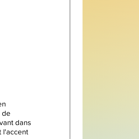
en 
 de 
vant dans 
 l'accent 