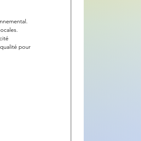
onnemental. 
ocales. 
cité 
qualité pour 