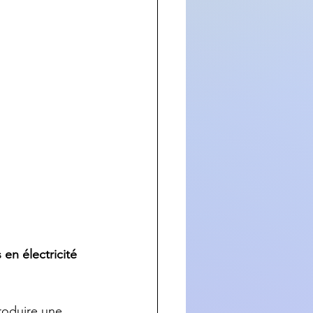
en électricité 
roduire une 