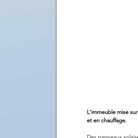
L'immeuble mise sur 
et en chauffage.
Des panneaux solaire