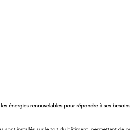
les énergies renouvelables pour répondre à ses besoins 
s sont installés sur le toit du bâtiment, permettant de p