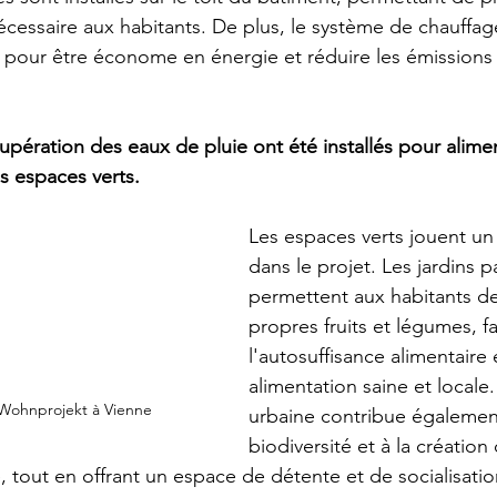
nécessaire aux habitants. De plus, le système de chauffag
u pour être économe en énergie et réduire les émissions 
pération des eaux de pluie ont été installés pour alimen
es espaces verts. 
Les espaces verts jouent un 
dans le projet. Les jardins p
permettent aux habitants de 
propres fruits et légumes, fa
l'autosuffisance alimentaire 
alimentation saine et locale.
Wohnprojekt à Vienne 
urbaine contribue également
biodiversité et à la création
, tout en offrant un espace de détente et de socialisatio