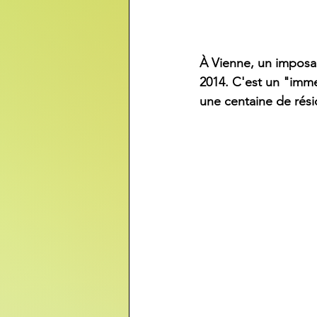
À Vienne, un imposant
2014. C'est un "imme
une centaine de rés