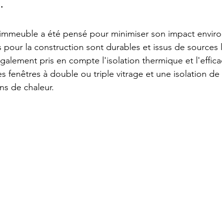
.
l'immeuble a été pensé pour minimiser son impact envir
s pour la construction sont durables et issus de sources l
galement pris en compte l'isolation thermique et l'effica
 fenêtres à double ou triple vitrage et une isolation de 
ons de chaleur.