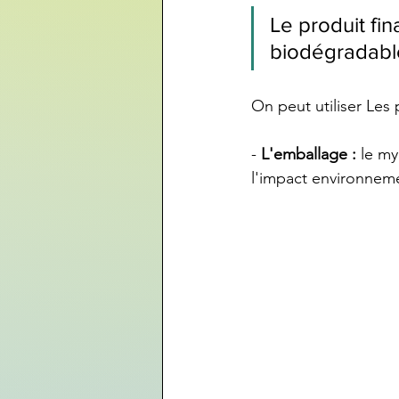
Le produit fin
biodégradabl
On peut utiliser Les 
- 
L'emballage :
 le m
l'impact environneme