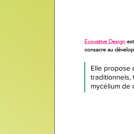
Ecovative Design
 es
consacre au dévelop
Elle propose 
traditionnels,
mycélium de 