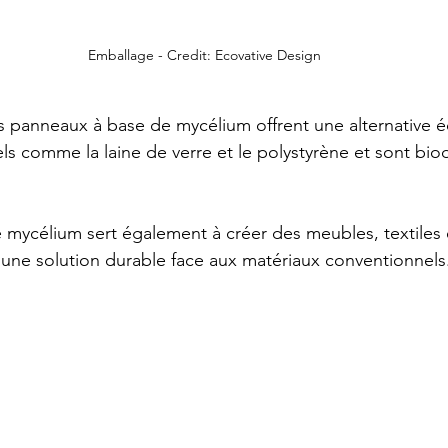
Emballage - Credit: Ecovative Design
es panneaux à base de mycélium offrent une alternative 
els comme la laine de verre et le polystyrène et sont bi
e mycélium sert également à créer des meubles, textiles 
une solution durable face aux matériaux conventionnels