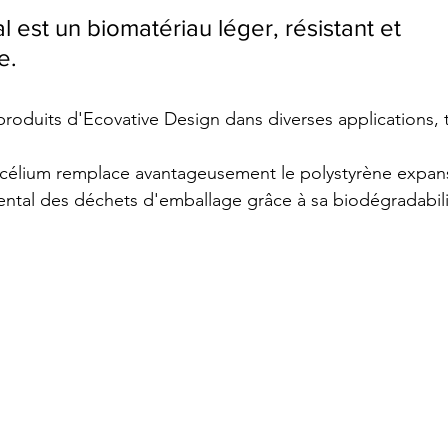
al est un biomatériau léger, résistant et 
e.
produits d'Ecovative Design dans diverses applications, t
ycélium remplace avantageusement le polystyrène expans
ntal des déchets d'emballage grâce à sa biodégradabili