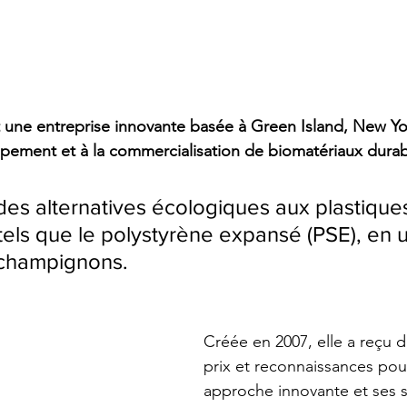
t une entreprise innovante basée à Green Island, New Yor
pement et à la commercialisation de biomatériaux durab
des alternatives écologiques aux plastique
 tels que le polystyrène expansé (PSE), en ut
champignons. 
Créée en 2007, elle a reçu
prix et reconnaissances pou
approche innovante et ses s