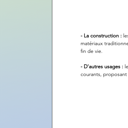
- La construction :
 l
matériaux traditionn
fin de vie.
- D'autres usages :
 l
courants, proposant 