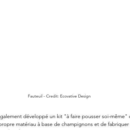
Fauteuil - Credit: Ecovative Design
également développé un kit "à faire pousser soi-même" 
 propre matériau à base de champignons et de fabriquer 