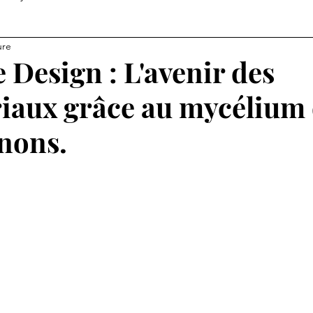
ure
 Design : L'avenir des
iaux grâce au mycélium
nons.