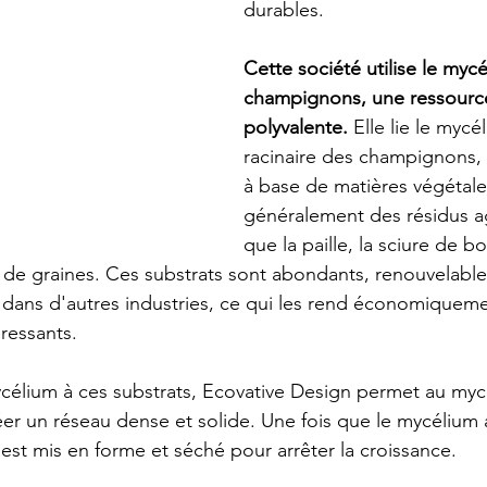
durables.
Cette société utilise le myc
champignons, une ressource
polyvalente.
 Elle lie le mycé
racinaire des champignons, 
à base de matières végétale
généralement des résidus ag
que la paille, la sciure de bo
de graines. Ces substrats sont abondants, renouvelable
ans d'autres industries, ce qui les rend économiqueme
ressants.
célium à ces substrats, Ecovative Design permet au myc
er un réseau dense et solide. Une fois que le mycélium a
 est mis en forme et séché pour arrêter la croissance. 