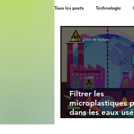
Tous les posts
Technologie
2 avr.
2 min de lecture
Filtrer les
microplastiques 
dans les eaux us
grâce aux plantes