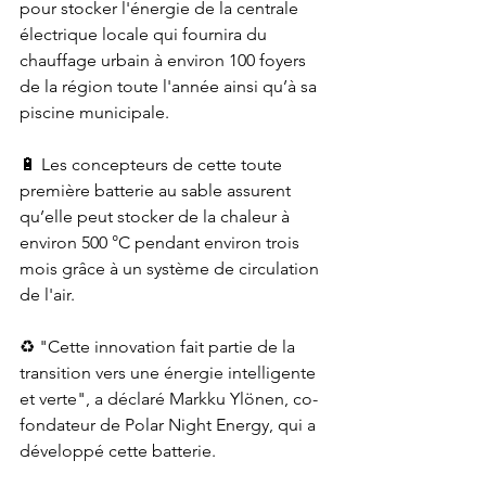
pour stocker l'énergie de la centrale 
électrique locale qui fournira du 
chauffage urbain à environ 100 foyers 
de la région toute l'année ainsi qu’à sa 
piscine municipale.
🔋 Les concepteurs de cette toute 
première batterie au sable assurent 
qu’elle peut stocker de la chaleur à 
environ 500 °C pendant environ trois 
mois grâce à un système de circulation 
de l'air.
♻️ "Cette innovation fait partie de la 
transition vers une énergie intelligente 
et verte", a déclaré Markku Ylönen, co-
fondateur de Polar Night Energy, qui a 
développé cette batterie.