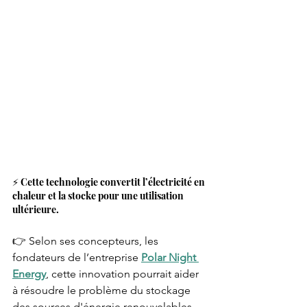
⚡️ Cette technologie convertit l’électricité en 
chaleur et la stocke pour une utilisation 
ultérieure.
👉 Selon ses concepteurs, les 
fondateurs de l’entreprise 
Polar Night 
Energy
, cette innovation pourrait aider 
à résoudre le problème du stockage 
des sources d'énergie renouvelables 