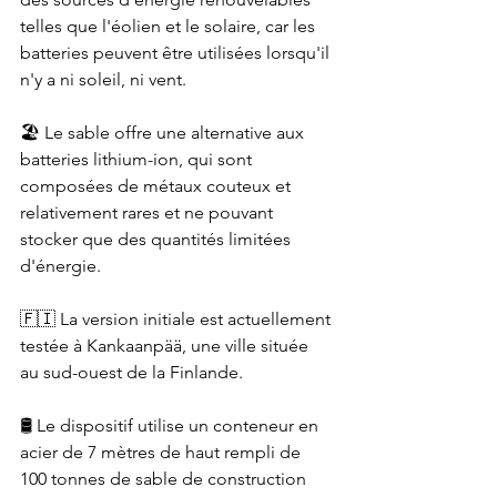
telles que l'éolien et le solaire, car les 
batteries peuvent être utilisées lorsqu'il 
n'y a ni soleil, ni vent. 
🏖 Le sable offre une alternative aux 
batteries lithium-ion, qui sont 
composées de métaux couteux et 
relativement rares et ne pouvant 
stocker que des quantités limitées 
d'énergie.
🇫🇮 La version initiale est actuellement 
testée à Kankaanpää, une ville située 
au sud-ouest de la Finlande.
🛢 Le dispositif utilise un conteneur en 
acier de 7 mètres de haut rempli de 
100 tonnes de sable de construction 