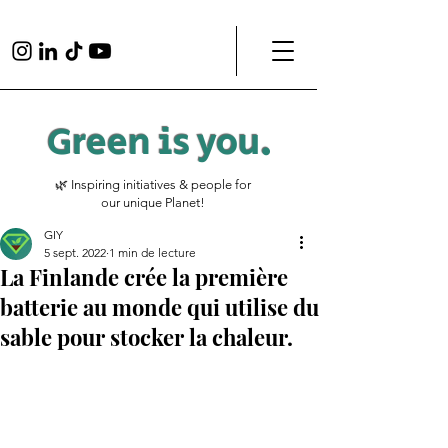
Green is
you
.
🌿 Inspiring initiatives & people for
our unique Planet!
GIY
5 sept. 2022
1 min de lecture
La Finlande crée la première
batterie au monde qui utilise du
sable pour stocker la chaleur.