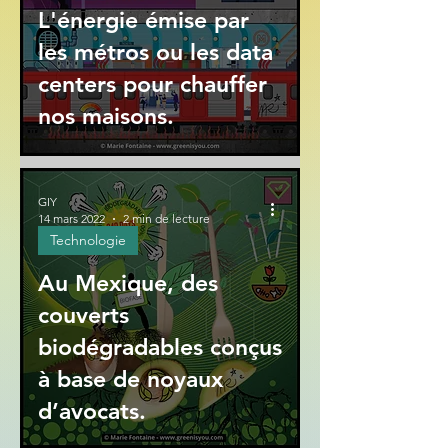
L'énergie émise par
les métros ou les data
centers pour chauffer
nos maisons.
GIY
14 mars 2022
2 min de lecture
Technologie
Au Mexique, des
couverts
biodégradables conçus
à base de noyaux
d’avocats.